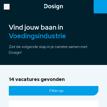
Vind jouw baan in
Voedingsindustrie
Zet de volgende stap in je carrière samen met
Dosign!
14 vacatures gevonden
Filter op