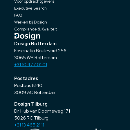
Voor opdrachtgevers
Executive Search
FAQ
Werken bij Dosign
Compliance & Kwaliteit
Dosign Rotterdam
Fascinatio Boulevard 256
3065 WB Rotterdam
+31 10 477 01 01
Postadres
Postbus 8140
3009 AC Rotterdam
Dosign Tilburg
Dr. Hub van Doorneweg 171
5026 RC Tilburg
+31 13 465 21 11