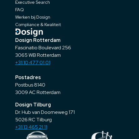
Executive Search
FAQ
Werken bij Dosign
Compliance & Kwaliteit
Dosign Rotterdam
Fascinatio Boulevard 256
3065 WB Rotterdam
+31 10 477 01 01
Postadres
Postbus 8140
3009 AC Rotterdam
Dosign Tilburg
Dr. Hub van Doorneweg 171
5026 RC Tilburg
+31 13 465 21 11