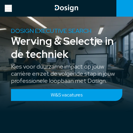
DOSIGN EXECUTIVE SEARCH
Werving & Selectie in
de techniek
Kies voor duurzame impact op jouw
carrière en zet de volgende stap in jouw
professionele loopbaan met Dosign.
W&S vacatures