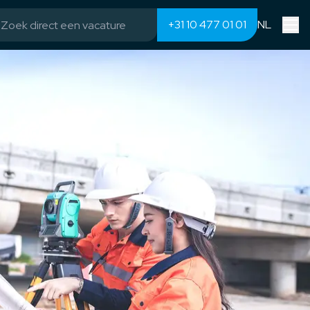
+31 10 477 01 01
NL