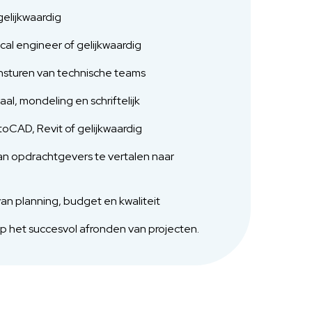
elijkwaardig
cal engineer of gelijkwaardig
nsturen van technische teams
l, mondeling en schriftelijk
toCAD, Revit of gelijkwaardig
an opdrachtgevers te vertalen naar
n planning, budget en kwaliteit
p het succesvol afronden van projecten.