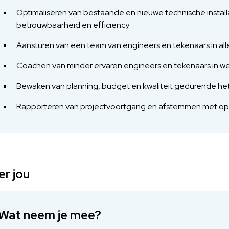
Optimaliseren van bestaande en nieuwe technische instal
betrouwbaarheid en efficiency
Aansturen van een team van engineers en tekenaars in all
Coachen van minder ervaren engineers en tekenaars in wer
Bewaken van planning, budget en kwaliteit gedurende het
Rapporteren van projectvoortgang en afstemmen met opdr
r jou
Wat neem je mee?