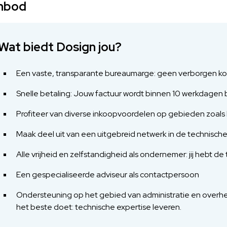
nbod
Wat biedt Dosign jou?
Een vaste, transparante bureaumarge: geen verborgen ko
Snelle betaling: Jouw factuur wordt binnen 10 werkdagen 
Profiteer van diverse inkoopvoordelen op gebieden zoals 
Maak deel uit van een uitgebreid netwerk in de technische
Alle vrijheid en zelfstandigheid als ondernemer: jij hebt d
Een gespecialiseerde adviseur als contactpersoon
Ondersteuning op het gebied van administratie en overhead
het beste doet: technische expertise leveren.