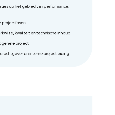
laties op het gebied van performance,
e projectfasen
kwijze, kwaliteit en technische inhoud
 gehele project
achtgever en interne projectleiding.