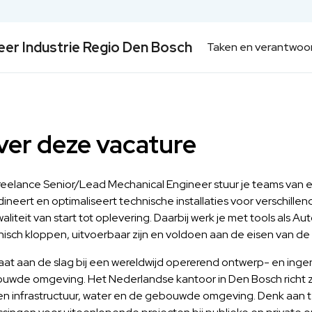
eer Industrie Regio Den Bosch
Taken en verantwoor
er deze vacature
Freelance Senior/Lead Mechanical Engineer stuur je teams van 
dineert en optimaliseert technische installaties voor verschil
aliteit van start tot oplevering. Daarbij werk je met tools als
isch kloppen, uitvoerbaar zijn en voldoen aan de eisen van de 
aat aan de slag bij een wereldwijd opererend ontwerp- en inge
uwde omgeving. Het Nederlandse kantoor in Den Bosch richt z
en infrastructuur, water en de gebouwde omgeving. Denk aan t