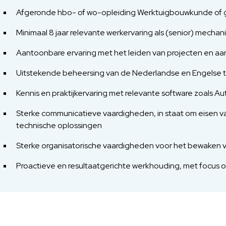
Afgeronde hbo- of wo-opleiding Werktuigbouwkunde of g
Minimaal 8 jaar relevante werkervaring als (senior) mechani
Aantoonbare ervaring met het leiden van projecten en aa
Uitstekende beheersing van de Nederlandse en Engelse taa
Kennis en praktijkervaring met relevante software zoals Au
Sterke communicatieve vaardigheden, in staat om eisen v
technische oplossingen
Sterke organisatorische vaardigheden voor het bewaken va
Proactieve en resultaatgerichte werkhouding, met focus o