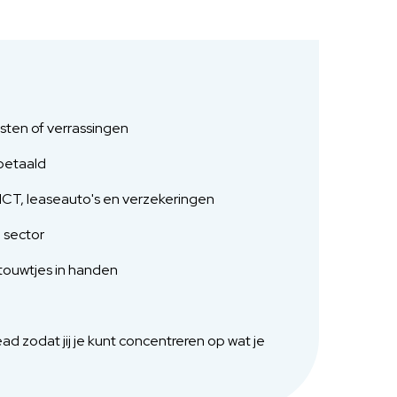
sten of verrassingen
betaald
ICT, leaseauto's en verzekeringen
 sector
e touwtjes in handen
 zodat jij je kunt concentreren op wat je