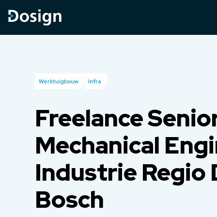
Werktuigbouw
Infra
Freelance Senio
Mechanical Engi
Industrie Regio
Bosch