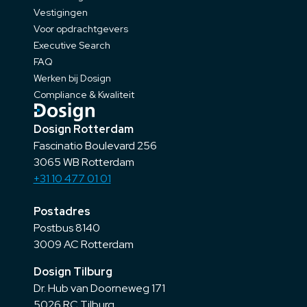
Vestigingen
Voor opdrachtgevers
Executive Search
FAQ
Werken bij Dosign
Compliance & Kwaliteit
Dosign Rotterdam
Fascinatio Boulevard 256
3065 WB Rotterdam
+31 10 477 01 01
Postadres
Postbus 8140
3009 AC Rotterdam
Dosign Tilburg
Dr. Hub van Doorneweg 171
5026 RC Tilburg