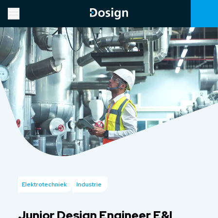
Elektrotechniek
Industrie
Junior Design Engineer E&I