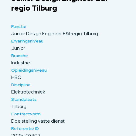
regio Tilburg
Functie
Junior Design Engineer E&I regio Tilburg
Ervaringsniveau
Junior
Branche
Industrie
Opleidingsniveau
HBO
Discipline
Elektrotechniek
Standplaats
Tilburg
Contractvorm
Doelstelling vaste dienst
Referentie ID
2025-03302