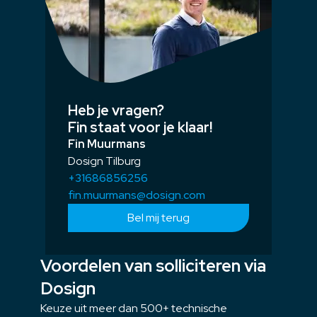
Heb je vragen?
Fin staat voor je klaar!
Fin Muurmans
Dosign Tilburg
+31686856256
fin.muurmans@dosign.com
Bel mij terug
Voordelen van solliciteren via
Dosign
Keuze uit meer dan 500+ technische