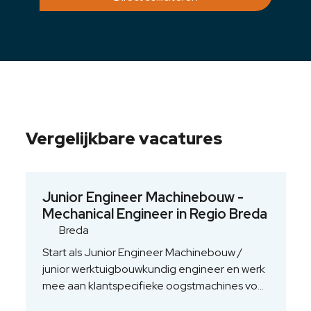
Vergelijkbare vacatures
Junior Engineer Machinebouw -
Mechanical Engineer in Regio Breda
Breda
Start als Junior Engineer Machinebouw /
junior werktuigbouwkundig engineer en werk
mee aan klantspecifieke oogstmachines voor
de agrarische sector. Je ontwerpt en werkt