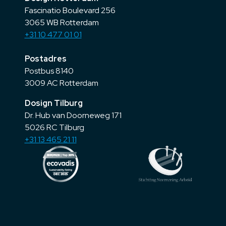
Fascinatio Boulevard 256
3065 WB Rotterdam
+31 10 477 01 01
Postadres
Postbus 8140
3009 AC Rotterdam
Dosign Tilburg
Dr. Hub van Doorneweg 171
5026 RC Tilburg
+31 13 465 21 11