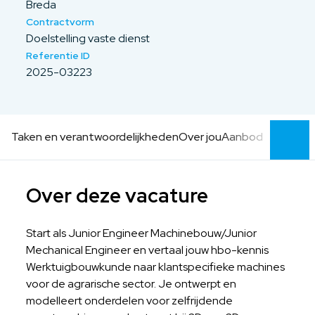
Breda
Contractvorm
Doelstelling vaste dienst
Referentie ID
2025-03223
Taken en verantwoordelijkheden
Over jou
Aanbod
Over deze vacature
Start als Junior Engineer Machinebouw/Junior
Mechanical Engineer en vertaal jouw hbo-kennis
Werktuigbouwkunde naar klantspecifieke machines
voor de agrarische sector. Je ontwerpt en
modelleert onderdelen voor zelfrijdende