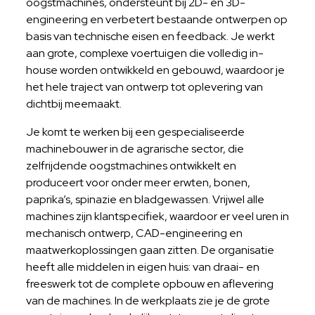
oogstmachines, ondersteunt bij 2D- en 3D-
engineering en verbetert bestaande ontwerpen op
basis van technische eisen en feedback. Je werkt
aan grote, complexe voertuigen die volledig in-
house worden ontwikkeld en gebouwd, waardoor je
het hele traject van ontwerp tot oplevering van
dichtbij meemaakt.
Je komt te werken bij een gespecialiseerde
machinebouwer in de agrarische sector, die
zelfrijdende oogstmachines ontwikkelt en
produceert voor onder meer erwten, bonen,
paprika’s, spinazie en bladgewassen. Vrijwel alle
machines zijn klantspecifiek, waardoor er veel uren in
mechanisch ontwerp, CAD-engineering en
maatwerkoplossingen gaan zitten. De organisatie
heeft alle middelen in eigen huis: van draai- en
freeswerk tot de complete opbouw en aflevering
van de machines. In de werkplaats zie je de grote