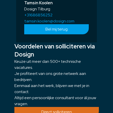
Tamsin Koolen
Dosign Tilburg
+31686856252
tamsin.koolen@dosign.com
Bel mij terug
Voordelen van solliciteren via
Dosign
Keuze uit meer dan 500+ technische
vacatures.
Je profiteert van ons grote netwerk aan
bedrijven.
Eenmaal aan het werk, blijven we met je in
contact.
Altijd een persoonlijke consultant voor ál jouw
vragen.
Direct solliciteren