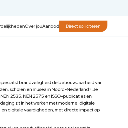
delijkheden
Over jou
Aanbod
Direct solliciteren
specialist brandveiligheid de betrouwbaarheid van
uizen, scholen en musea in Noord-Nederland? Je
an NEN 2535, NEN 2575 en ISSO-publicaties en
daging zit in het werken met moderne, digitale
 en digitale vaardigheden, met directe impact op