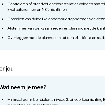
Controleren of brandveiligheidsinstallaties voldoen aan r
kwaliteitsnormen en NEN-richtlijnen
Opstellen van duidelijke onderhoudsrapportages en deze
Afstemmen van werkzaamheden en planning met de klant 
Overleggen met de planner om tot een efficiënte en reali
r jou
Wat neem je mee?
Minimaal een mbo-diploma niveau 3, bij voorkeur richting El