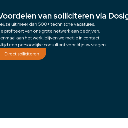
Voordelen van solliciteren via Dosi
euze uit meer dan 500+ technische vacatures.
e profiteert van ons grote netwerk aan bedrijven.
enmaal aan het werk, blijven we met je in contact.
ltijd een persoonlijke consultant voor ál jouw vragen.
Direct solliciteren