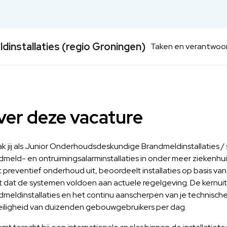
installaties (regio Groningen)
Taken en verantwoor
er deze vacature
k jij als Junior Onderhoudsdeskundige Brandmeldinstallaties / 
dmeld- en ontruimingsalarminstallaties in onder meer ziekenh
t preventief onderhoud uit, beoordeelt installaties op basis v
t dat de systemen voldoen aan actuele regelgeving. De kernuit
dmeldinstallaties en het continu aanscherpen van je technische
eiligheid van duizenden gebouwgebruikers per dag.