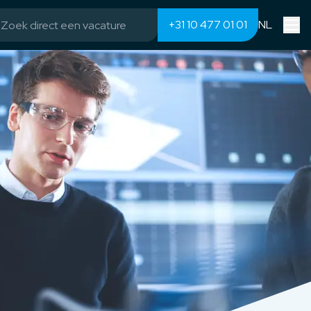
+31 10 477 01 01
NL