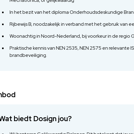
Mechatronica, of gelijkwaardig
In het bezit van het diploma Onderhoudsdeskundige Brandm
Rijbewijs B, noodzakelijk in verband met het gebruik van e
Woonachtig in Noord-Nederland, bij voorkeur in de regio
Praktische kennis van NEN 2535, NEN 2575 en relevante I
brandbeveiliging.
nbod
Wat biedt Dosign jou?