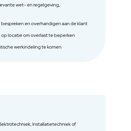
elevante wet- en regelgeving,
 bespreken en overhandigen aan de klant
op locatie om overlast te beperken
stische werkindeling te komen.
ektrotechniek, Installatietechniek of