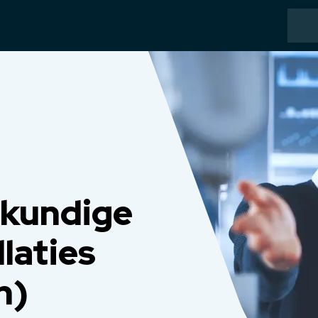
kundige
laties
n)