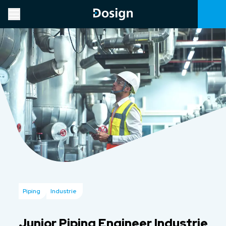
Piping
Industrie
Junior Piping Engineer Industrie