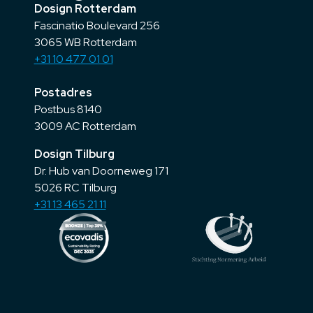
Dosign Rotterdam
Fascinatio Boulevard 256
3065 WB Rotterdam
+31 10 477 01 01
Postadres
Postbus 8140
3009 AC Rotterdam
Dosign Tilburg
Dr. Hub van Doorneweg 171
5026 RC Tilburg
+31 13 465 21 11