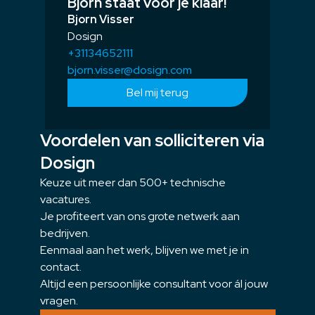
Bjorn staat voor je klaar!
Bjorn Visser
Dosign
+31134652111
bjorn.visser@dosign.com
Bel mij terug
Voordelen van solliciteren via
Dosign
Keuze uit meer dan 500+ technische
vacatures.
Je profiteert van ons grote netwerk aan
bedrijven.
Eenmaal aan het werk, blijven we met je in
contact.
Altijd een persoonlijke consultant voor ál jouw
vragen.