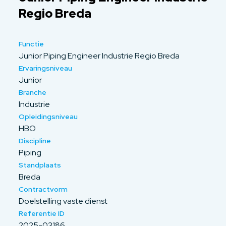
Regio Breda
Functie
Junior Piping Engineer Industrie Regio Breda
Ervaringsniveau
Junior
Branche
Industrie
Opleidingsniveau
HBO
Discipline
Piping
Standplaats
Breda
Contractvorm
Doelstelling vaste dienst
Referentie ID
2025-03186