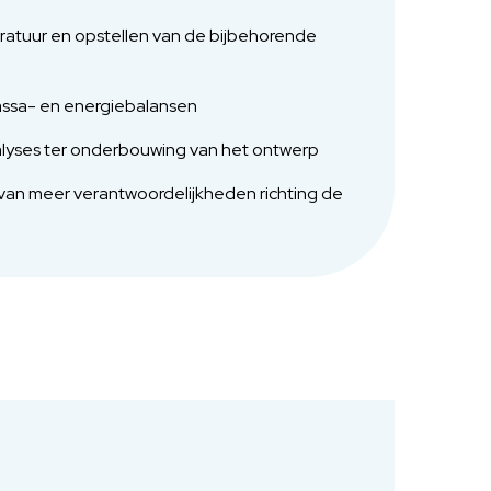
atuur en opstellen van de bijbehorende
assa- en energiebalansen
nalyses ter onderbouwing van het ontwerp
van meer verantwoordelijkheden richting de