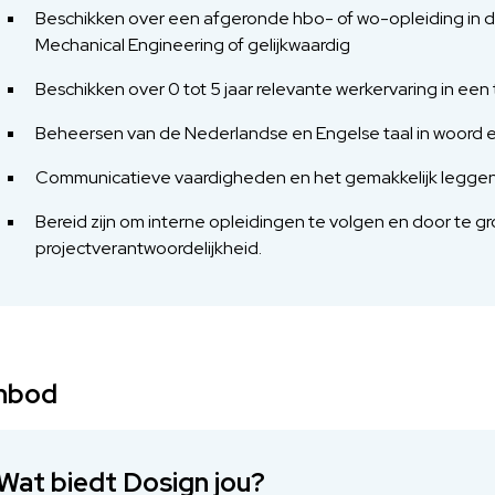
Beschikken over een afgeronde hbo- of wo-opleiding in d
Mechanical Engineering of gelijkwaardig
Beschikken over 0 tot 5 jaar relevante werkervaring in een
Beheersen van de Nederlandse en Engelse taal in woord e
Communicatieve vaardigheden en het gemakkelijk leggen 
Bereid zijn om interne opleidingen te volgen en door te g
projectverantwoordelijkheid.
nbod
Wat biedt Dosign jou?