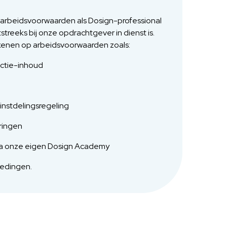
w arbeidsvoorwaarden als Dosign-professional
tstreeks bij onze opdrachtgever in dienst is.
rekenen op arbeidsvoorwaarden zoals:
nctie-inhoud
instdelingsregeling
ringen
 via onze eigen Dosign Academy
oedingen.