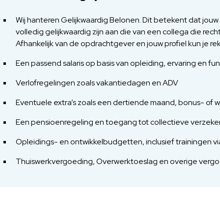
Wij hanteren Gelijkwaardig Belonen. Dit betekent dat jou
volledig gelijkwaardig zijn aan die van een collega die rech
Afhankelijk van de opdrachtgever en jouw profiel kun je 
Een passend salaris op basis van opleiding, ervaring en fu
Verlofregelingen zoals vakantiedagen en ADV
Eventuele extra’s zoals een dertiende maand, bonus- of w
Een pensioenregeling en toegang tot collectieve verzeke
Opleidings- en ontwikkelbudgetten, inclusief trainingen
Thuiswerkvergoeding, Overwerktoeslag en overige verg