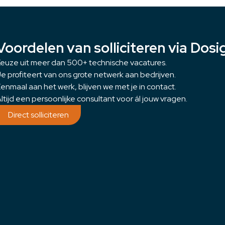
Voordelen van solliciteren via Dosi
euze uit meer dan 500+ technische vacatures.
e profiteert van ons grote netwerk aan bedrijven.
enmaal aan het werk, blijven we met je in contact.
ltijd een persoonlijke consultant voor ál jouw vragen.
Direct solliciteren