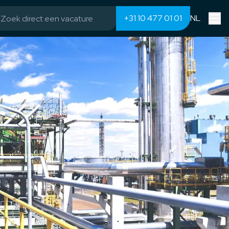
+31 10 477 01 01
NL