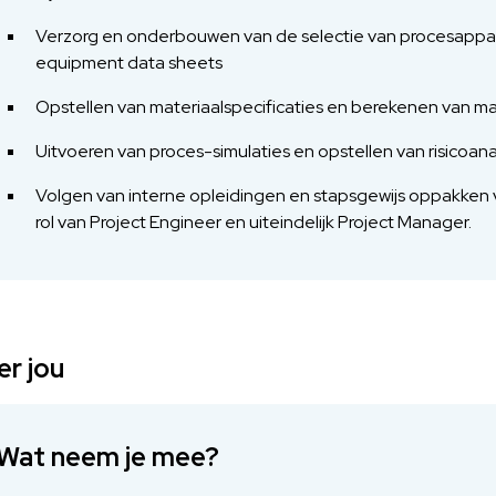
Verzorg en onderbouwen van de selectie van procesappar
equipment data sheets
Opstellen van materiaalspecificaties en berekenen van m
Uitvoeren van proces-simulaties en opstellen van risicoa
Volgen van interne opleidingen en stapsgewijs oppakken 
rol van Project Engineer en uiteindelijk Project Manager.
r jou
Wat neem je mee?