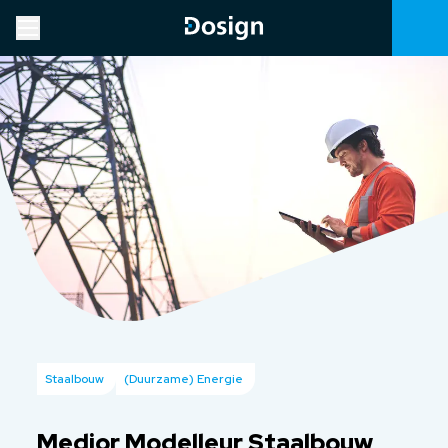
Staalbouw
(Duurzame) Energie
Medior Modelleur Staalbouw