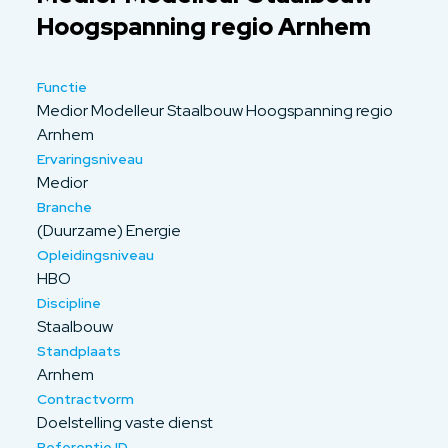
Hoogspanning regio Arnhem
Functie
Medior Modelleur Staalbouw Hoogspanning regio
Arnhem
Ervaringsniveau
Medior
Branche
(Duurzame) Energie
Opleidingsniveau
HBO
Discipline
Staalbouw
Standplaats
Arnhem
Contractvorm
Doelstelling vaste dienst
Referentie ID