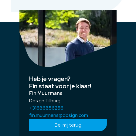
Heb je vragen?
Fin staat voor je klaar!
Fin Muurmans
Dosign Tilburg
+31686856256
fin.muurmans@dosign.com
Bel mij terug