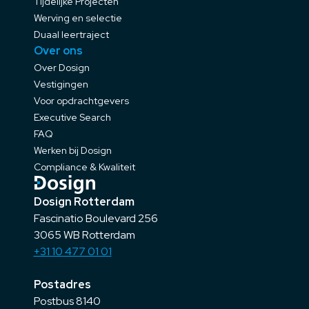
Tijdelijke Projecten
Werving en selectie
Duaal leertraject
Over ons
Over Dosign
Vestigingen
Voor opdrachtgevers
Executive Search
FAQ
Werken bij Dosign
Compliance & Kwaliteit
Dosign Rotterdam
Fascinatio Boulevard 256
3065 WB Rotterdam
+31 10 477 01 01
Postadres
Postbus 8140