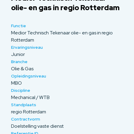
olie- en gas in regio Rotterdam
Functie
Medior Technisch Tekenaar olie- en gas in regio
Rotterdam
Ervaringsniveau
Junior
Branche
Olie & Gas
Opleidingsniveau
MBO
Discipline
Mechanical / WTB
Standplaats
regio Rotterdam
Contractvorm
Doelstelling vaste dienst
Referentie ID