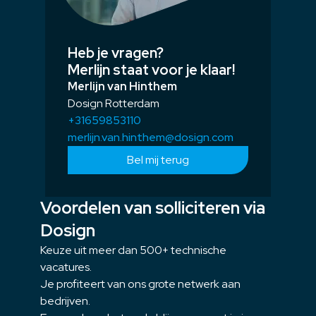
Heb je vragen?
Merlijn staat voor je klaar!
Merlijn van Hinthem
Dosign Rotterdam
+31659853110
merlijn.van.hinthem@dosign.com
Bel mij terug
Voordelen van solliciteren via
Dosign
Keuze uit meer dan 500+ technische
vacatures.
Je profiteert van ons grote netwerk aan
bedrijven.