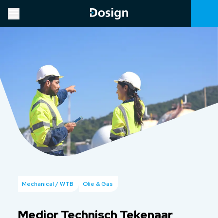
Mechanical / WTB
Olie & Gas
Medior Technisch Tekenaar