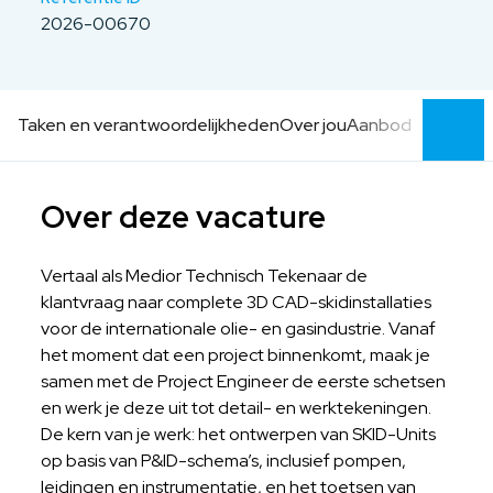
2026-00670
Taken en verantwoordelijkheden
Over jou
Aanbod
Over deze vacature
Vertaal als Medior Technisch Tekenaar de
klantvraag naar complete 3D CAD-skidinstallaties
voor de internationale olie- en gasindustrie. Vanaf
het moment dat een project binnenkomt, maak je
samen met de Project Engineer de eerste schetsen
en werk je deze uit tot detail- en werktekeningen.
De kern van je werk: het ontwerpen van SKID-Units
op basis van P&ID-schema’s, inclusief pompen,
leidingen en instrumentatie, en het toetsen van