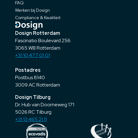
FAQ
Werken bij Dosign
Compliance & Kwaliteit
Dosign Rotterdam
Fascinatio Boulevard 256
3065 WB Rotterdam
+31 10 477 01 01
Postadres
Postbus 8140
3009 AC Rotterdam
Dosign Tilburg
Dr. Hub van Doorneweg 171
5026 RC Tilburg
+31 13 465 21 11