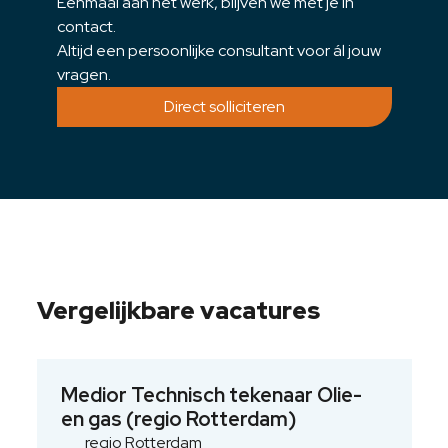
Eenmaal aan het werk, blijven we met je in
contact.
Altijd een persoonlijke consultant voor ál jouw
vragen.
Direct solliciteren
Vergelijkbare vacatures
Medior Technisch tekenaar Olie-
en gas (regio Rotterdam)
regio Rotterdam