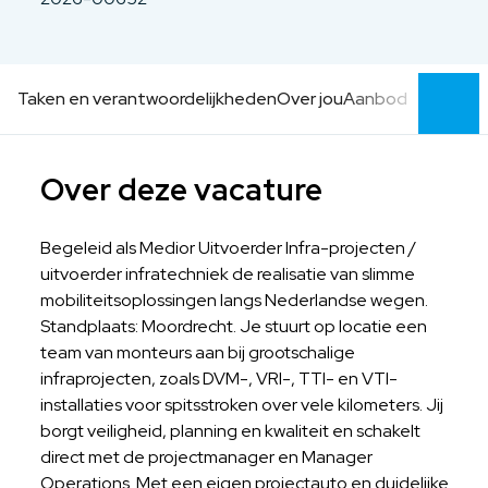
Taken en verantwoordelijkheden
Over jou
Aanbod
Over deze vacature
Begeleid als Medior Uitvoerder Infra-projecten /
uitvoerder infratechniek de realisatie van slimme
mobiliteitsoplossingen langs Nederlandse wegen.
Standplaats: Moordrecht. Je stuurt op locatie een
team van monteurs aan bij grootschalige
infraprojecten, zoals DVM-, VRI-, TTI- en VTI-
installaties voor spitsstroken over vele kilometers. Jij
borgt veiligheid, planning en kwaliteit en schakelt
direct met de projectmanager en Manager
Operations. Met een eigen projectauto en duidelijke