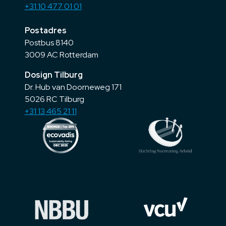
+31 10 477 01 01
Postadres
Postbus 8140
3009 AC Rotterdam
Dosign Tilburg
Dr. Hub van Doorneweg 171
5026 RC Tilburg
+31 13 465 21 11