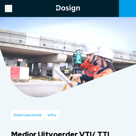
Elektrotechniek
Infra
Medior Uitvoerder VTI/ TTI