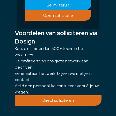
Bel mij terug
Open sollicitatie
Voordelen van solliciteren via
Dosign
Keuze uit meer dan 500+ technische
vacatures.
Je profiteert van ons grote netwerk aan
bedrijven.
Eenmaal aan het werk, blijven we met je in
contact.
Altijd een persoonlijke consultant voor ál jouw
vragen.
Direct solliciteren