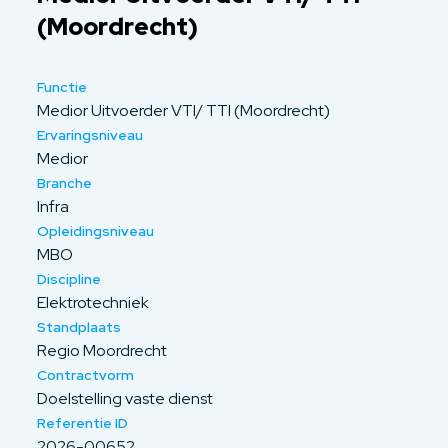
(Moordrecht)
Functie
Medior Uitvoerder VTI/ TTI (Moordrecht)
Ervaringsniveau
Medior
Branche
Infra
Opleidingsniveau
MBO
Discipline
Elektrotechniek
Standplaats
Regio Moordrecht
Contractvorm
Doelstelling vaste dienst
Referentie ID
2026-00652