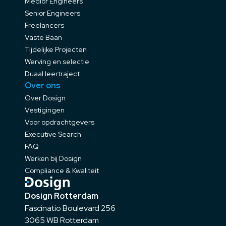
Medior Engineers
Senior Engineers
Freelancers
Vaste Baan
Tijdelijke Projecten
Werving en selectie
Duaal leertraject
Over ons
Over Dosign
Vestigingen
Voor opdrachtgevers
Executive Search
FAQ
Werken bij Dosign
Compliance & Kwaliteit
Dosign Rotterdam
Fascinatio Boulevard 256
3065 WB Rotterdam