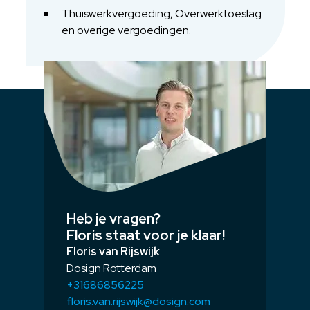
Thuiswerkvergoeding, Overwerktoeslag
en overige vergoedingen.
Heb je vragen?
Floris staat voor je klaar!
Floris van Rijswijk
Dosign Rotterdam
+31686856225
floris.van.rijswijk@dosign.com