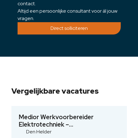
contact.
Altijd een persoonlijke consultant voor ál jouw
vragen.
Direct solliciteren
Vergelijkbare vacatures
Medior Werkvoorbereider
Elektrotechniek –
Installatietechniek
Den Helder