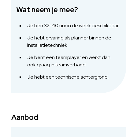
Wat neem je mee?
Je ben 32-40 uur in de week beschikbaar
Je hebt ervaring als planner binnen de
installatietechniek
Je bent een teamplayer en werkt dan
ook graag in teamverband
Je hebt een technische achtergrond.
Aanbod