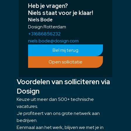
Heb je vragen?
Niels staat voor je klaar!
Niels Bode
Dosign Rotterdam
+31686856232
niels.bode@dosign.com
Bel mij terug
Open sollicitatie
Voordelen van solliciteren via
Dosign
Keuze uit meer dan 500+ technische
vacatures.
Je profiteert van ons grote netwerk aan
bedrijven.
Eenmaal aan het werk, blijven we met je in