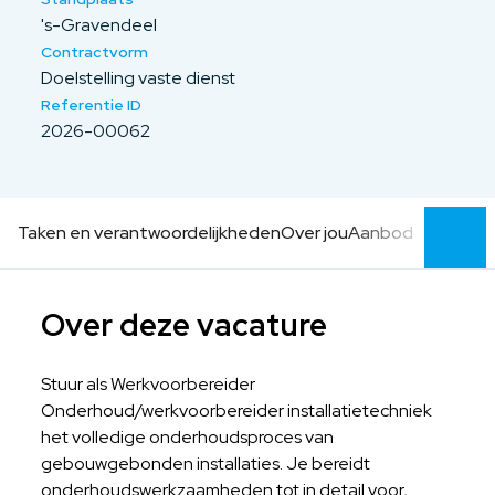
's-Gravendeel
Contractvorm
Doelstelling vaste dienst
Referentie ID
2026-00062
Taken en verantwoordelijkheden
Over jou
Aanbod
Over deze vacature
Stuur als Werkvoorbereider
Onderhoud/werkvoorbereider installatietechniek
het volledige onderhoudsproces van
gebouwgebonden installaties. Je bereidt
onderhoudswerkzaamheden tot in detail voor,