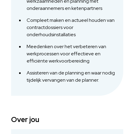
werkzaamheden en planning met
onderaannemers en ketenpartners
Compleet maken en actueel houden van
contractdossiers voor
onderhoudsinstallaties
Meedenken over het verbeteren van
werkprocessen voor effectieve en
efficiënte werkvoorbereiding
Assisteren van de planning en waar nodig
tijdelijk vervangen van de planner.
Over jou