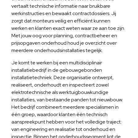
vertaalt technische informatie naar bruikbare
werkinstructies en bewaakt contractdossiers. Jij
zorgt dat monteurs veilig en efficiënt kunnen
werken en klanten exact weten waar ze aan toe zijn.
Met jouw oog voor planning, contractbeheer en
prijsopgaven onderhoud houd je overzicht over
meerdere onderhoudsinstallaties tegelijk.
Je komt te werken bij een multidisciplinair
installatiebedrijf in de gebouwgebonden
installatietechniek. Deze organisatie ontwerpt,
realiseert, onderhoudt en inspecteert zowel
elektrotechnische als werktuigbouwkundige
installaties, van bestaande panden tot nieuwbouw.
Het bedrijf combineert meerdere specialismen in
één groep, waardoor klanten één technisch
aanspreekpunt hebben voor het volledige traject:
van engineering en realisatie tot onderhoud en
inspectie. Binnen het onderhoudssegment ligt de