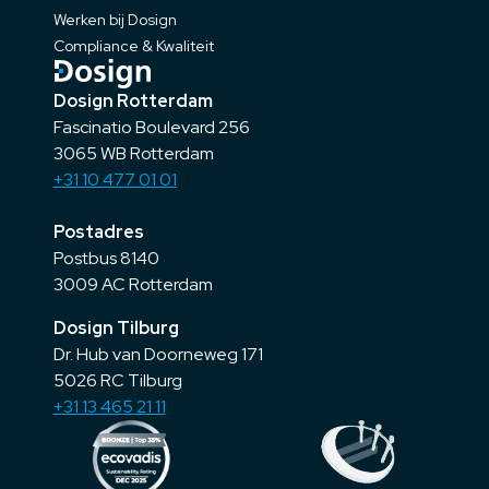
Werken bij Dosign
Compliance & Kwaliteit
Dosign Rotterdam
Fascinatio Boulevard 256
3065 WB Rotterdam
+31 10 477 01 01
Postadres
Postbus 8140
3009 AC Rotterdam
Dosign Tilburg
Dr. Hub van Doorneweg 171
5026 RC Tilburg
+31 13 465 21 11