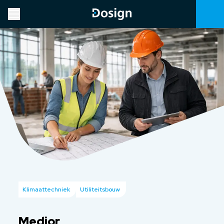
Klimaattechniek
Utiliteitsbouw
Medior