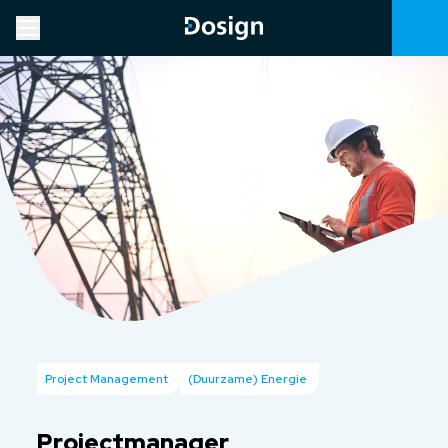
Project Management
(Duurzame) Energie
Projectmanager