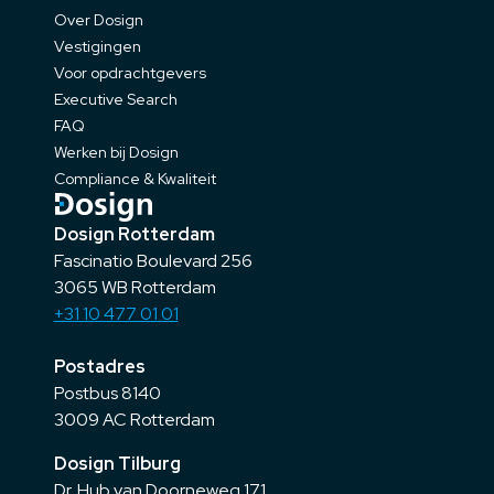
Over Dosign
Vestigingen
Voor opdrachtgevers
Executive Search
FAQ
Werken bij Dosign
Compliance & Kwaliteit
Dosign Rotterdam
Fascinatio Boulevard 256
3065 WB Rotterdam
+31 10 477 01 01
Postadres
Postbus 8140
3009 AC Rotterdam
Dosign Tilburg
Dr. Hub van Doorneweg 171