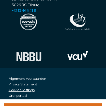
5026 RC Tilburg
+31 13 465 21 11
Algemene voorwaarden
Privacy Statement
Cookies Settings
Urenportaal
Downloads