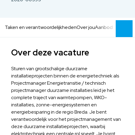
Taken en verantwoordelijkheden
Over jou
Aanbod
Over deze vacature
Sturen van grootschalige duurzame
installatieprojecten binnen de energietechniek als
Projectmanager Energietransitie / technisch
projectmanager duurzame installaties leid je het
complete traject van warmtepompen, WKO-
installaties, zonne-energiesystemen en
energiebesparing in de regio Breda. Je bent
verantwoordelijk voor het projectmanagement van
deze duurzame installatieprojecten, waarbij
elektrotechniek een centrale rol speelt. Je borgt