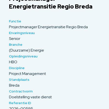
Energietransitie Regio Breda
Functie
Projectmanager Energietransitie Regio Breda
Ervaringsniveau
Senior
Branche
(Duurzame) Energie
Opleidingsniveau
HBO
Discipline
Project Management
Standplaats
Breda
Contractvorm
Doelstelling vaste dienst
Referentie ID
2026-00595