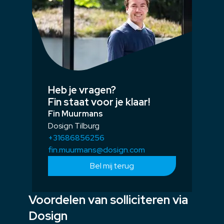
Heb je vragen?
Fin staat voor je klaar!
Fin Muurmans
Dosign Tilburg
+31686856256
fin.muurmans@dosign.com
Bel mij terug
Voordelen van solliciteren via
Dosign