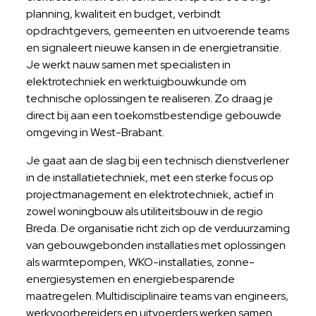
planning, kwaliteit en budget, verbindt
opdrachtgevers, gemeenten en uitvoerende teams
en signaleert nieuwe kansen in de energietransitie.
Je werkt nauw samen met specialisten in
elektrotechniek en werktuigbouwkunde om
technische oplossingen te realiseren. Zo draag je
direct bij aan een toekomstbestendige gebouwde
omgeving in West-Brabant.
Je gaat aan de slag bij een technisch dienstverlener
in de installatietechniek, met een sterke focus op
projectmanagement en elektrotechniek, actief in
zowel woningbouw als utiliteitsbouw in de regio
Breda. De organisatie richt zich op de verduurzaming
van gebouwgebonden installaties met oplossingen
als warmtepompen, WKO-installaties, zonne-
energiesystemen en energiebesparende
maatregelen. Multidisciplinaire teams van engineers,
werkvoorbereiders en uitvoerders werken samen